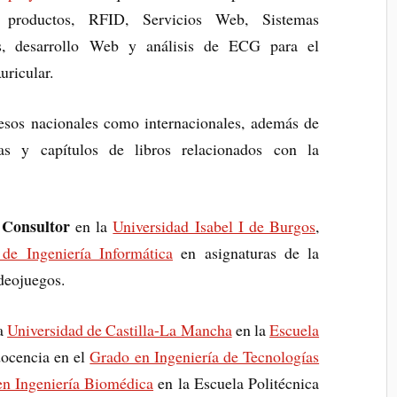
e productos, RFID, Servicios Web, Sistemas
as, desarrollo Web y análisis de ECG para el
uricular.
esos nacionales como internacionales, además de
icas y capítulos de libros relacionados con la
 Consultor
en la
Universidad Isabel I de Burgos
,
de Ingeniería Informática
en asignaturas de la
deojuegos.
a
Universidad de Castilla-La Mancha
en la
Escuela
ocencia en el
Grado en Ingeniería de Tecnologías
n Ingeniería Biomédica
en la Escuela Politécnica