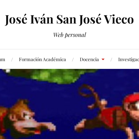
José Iván San José Vieco
Web personal
lum
Formación Académica
Docencia
Investiga