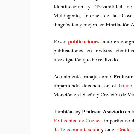
Identificación y Trazabilidad d
Multiagente, Internet de las Cos
diagnóstico y mejora en Fibrilación A
publicaciones
Poseo
tanto en congr
publicaciones en revistas científ
investigación que he realizado.
Profesor
Actualmente trabajo como
impartiendo docencia en el
Grado 
Mención en Diseño y Creación de Vi
Profesor Asociado
También soy
en l
Politécnica de Cuenca
impartiendo d
de Telecomunicación
y en el
Grado e