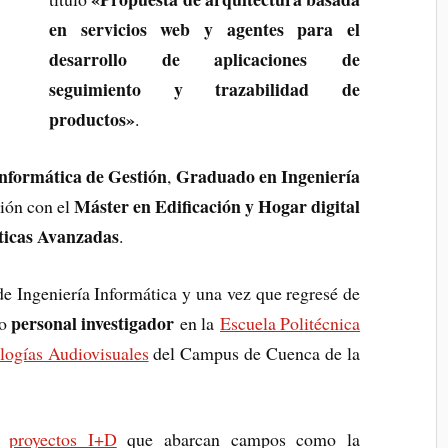
en servicios web y agentes para el
desarrollo de aplicaciones de
seguimiento y trazabilidad de
productos»
.
Informática de Gestión
Graduado en Ingeniería
,
Máster en Edificación y Hogar digital
ión con el
ticas Avanzadas
.
 de Ingeniería Informática y una vez que regresé de
personal investigador
do
en la
Escuela Politécnica
ologías Audiovisuales
del Campus de Cuenca de la
e
proyectos I+D
que abarcan campos como la