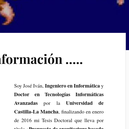
nformación …..
Ingeniero en Informática
Soy José Iván,
y
Doctor en Tecnologías Informáticas
Avanzadas
Universidad de
por la
Castilla-La Mancha
, finalizando en enero
de 2016 mi Tesis Doctoral que lleva por
«
Propuesta de arquitectura basada
título