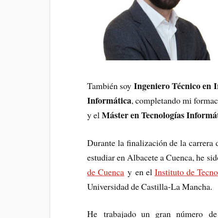
Ingeniero Técnico en 
También soy
Informática
, completando mi formac
Máster en Tecnologías Informá
y el
Durante la finalización de la carrera
estudiar en Albacete a Cuenca, he si
de Cuenca
y en el
Instituto de Tecn
Universidad de Castilla-La Mancha.
He trabajado un gran número d