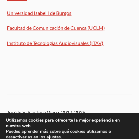
Universidad Isabel I de Burgos
Facultad de Comunicación de Cuenca (UCLM)
Instituto de Tecnologías Audiovisuales (ITAV)
José Iván San José Vieco: 2017-2026
Utilizamos cookies para ofrecerte la mejor experiencia en
nuestra web.
Puedes aprender más sobre qué cookies utilizamos o
desactivarlas en los
ajustes
.