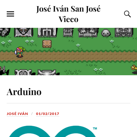
José Iván San José
Vieco
Arduino
JOSÉ IVÁN
01/02/2017