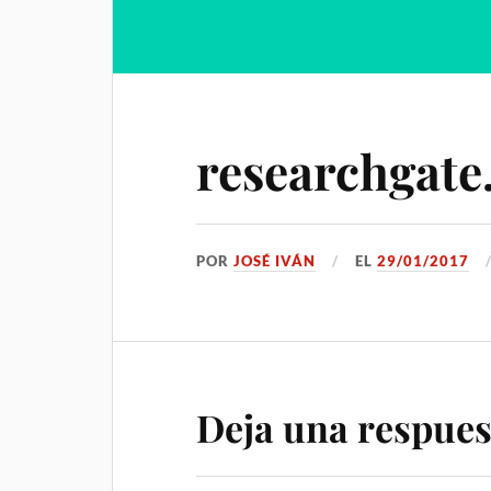
researchgate
POR
JOSÉ IVÁN
EL
29/01/2017
Deja una respues