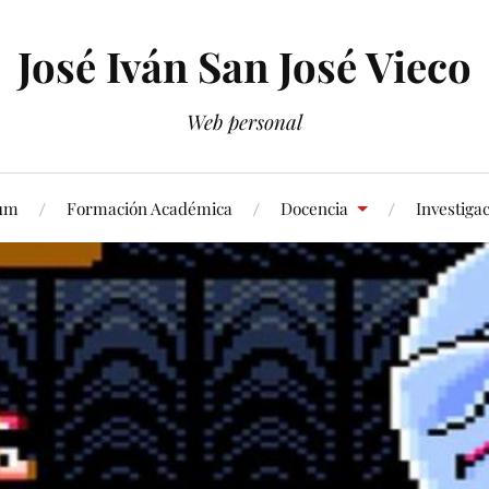
José Iván San José Vieco
Web personal
lum
Formación Académica
Docencia
Investiga